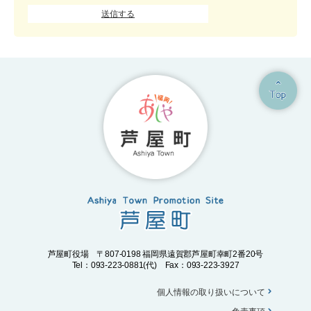
芦屋町役場 〒807-0198 福岡県遠賀郡芦屋町幸町2番20号
Tel：093-223-0881(代) Fax：093-223-3927
個人情報の取り扱いについて