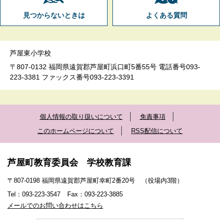
見つからないときは
よくある質問
芦屋東小学校
〒807-0132 福岡県遠賀郡芦屋町浜口町5番55号 電話番号093-
223-3381 ファックス番号093-223-3391
個人情報の取り扱いについて
免責事項
このホームページについて
RSS配信について
芦屋町教育委員会 学校教育課
〒807-0198 福岡県遠賀郡芦屋町幸町2番20号 （役場内3階）
Tel：093-223-3547
Fax：093-223-3885
メールでのお問い合わせはこちら