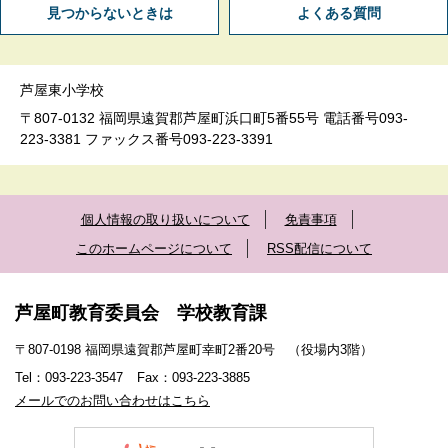
見つからないときは
よくある質問
芦屋東小学校
〒807-0132 福岡県遠賀郡芦屋町浜口町5番55号 電話番号093-
223-3381 ファックス番号093-223-3391
個人情報の取り扱いについて
免責事項
このホームページについて
RSS配信について
芦屋町教育委員会 学校教育課
〒807-0198 福岡県遠賀郡芦屋町幸町2番20号 （役場内3階）
Tel：093-223-3547
Fax：093-223-3885
メールでのお問い合わせはこちら