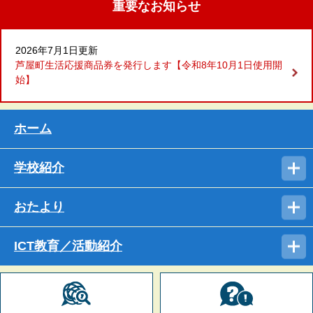
重要なお知らせ
2026年7月1日更新
芦屋町生活応援商品券を発行します【令和8年10月1日使用開
始】
ホーム
学校紹介
おたより
ICT教育／活動紹介