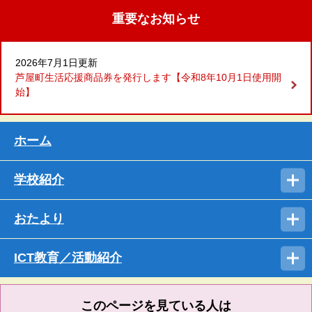
重要なお知らせ
2026年7月1日更新
芦屋町生活応援商品券を発行します【令和8年10月1日使用開
始】
ホーム
学校紹介
おたより
ICT教育／活動紹介
このページを見ている人は