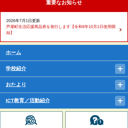
重要なお知らせ
2026年7月1日更新
芦屋町生活応援商品券を発行します【令和8年10月1日使用開
始】
ホーム
学校紹介
おたより
ICT教育／活動紹介