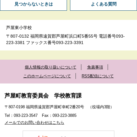
見つからないときは
よくある質問
芦屋東小学校
〒807-0132 福岡県遠賀郡芦屋町浜口町5番55号 電話番号093-
223-3381 ファックス番号093-223-3391
個人情報の取り扱いについて
免責事項
このホームページについて
RSS配信について
芦屋町教育委員会 学校教育課
〒807-0198 福岡県遠賀郡芦屋町幸町2番20号 （役場内3階）
Tel：093-223-3547
Fax：093-223-3885
メールでのお問い合わせはこちら