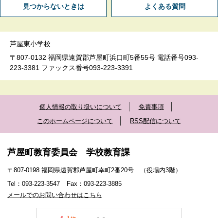
見つからないときは
よくある質問
芦屋東小学校
〒807-0132 福岡県遠賀郡芦屋町浜口町5番55号 電話番号093-
223-3381 ファックス番号093-223-3391
個人情報の取り扱いについて
免責事項
このホームページについて
RSS配信について
芦屋町教育委員会 学校教育課
〒807-0198 福岡県遠賀郡芦屋町幸町2番20号 （役場内3階）
Tel：093-223-3547
Fax：093-223-3885
メールでのお問い合わせはこちら