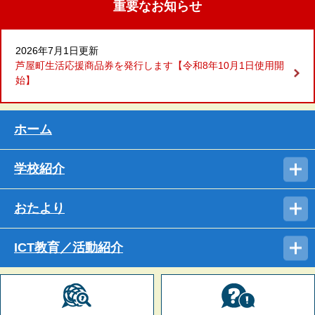
重要なお知らせ
2026年7月1日更新
芦屋町生活応援商品券を発行します【令和8年10月1日使用開
始】
ホーム
学校紹介
おたより
ICT教育／活動紹介