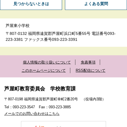
見つからないときは
よくある質問
芦屋東小学校
〒807-0132 福岡県遠賀郡芦屋町浜口町5番55号 電話番号093-
223-3381 ファックス番号093-223-3391
個人情報の取り扱いについて
免責事項
このホームページについて
RSS配信について
芦屋町教育委員会 学校教育課
〒807-0198 福岡県遠賀郡芦屋町幸町2番20号 （役場内3階）
Tel：093-223-3547
Fax：093-223-3885
メールでのお問い合わせはこちら