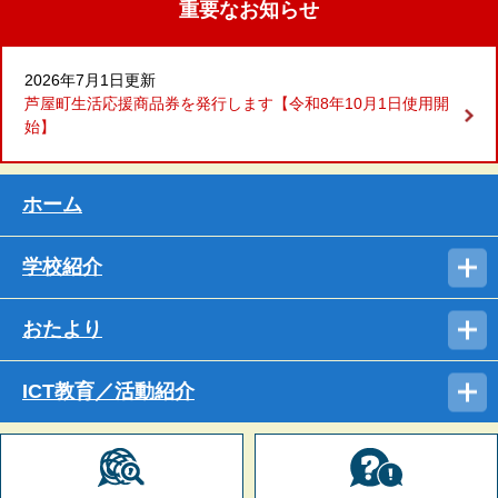
重要なお知らせ
2026年7月1日更新
芦屋町生活応援商品券を発行します【令和8年10月1日使用開
始】
ホーム
学校紹介
おたより
ICT教育／活動紹介